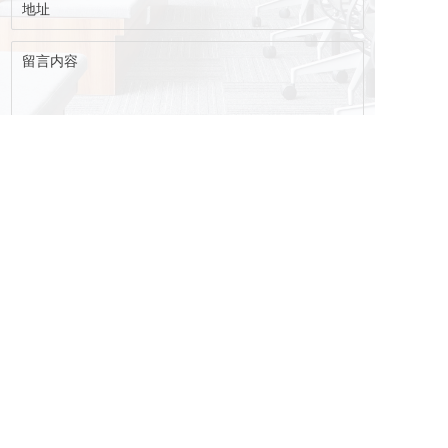
版权所有：文化中国主题巡展组委会

网站运营：多品文化传媒（北京）有限公司

服务电话：
400-107-0178
备 案 号 ：京ICP备 2024097477号-1
扫码了解更多