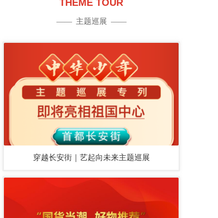
THEME TOUR
——  主题巡展  ——
穿越长安街｜艺起向未来主题巡展